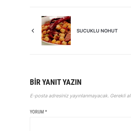
SUCUKLU NOHUT
BIR YANIT YAZIN
E-posta adresiniz yayınlanmayacak.
Gerekli a
YORUM
*