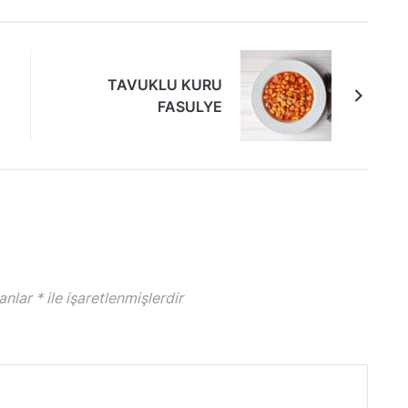
TAVUKLU KURU
FASULYE
lanlar
*
ile işaretlenmişlerdir