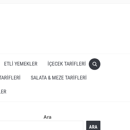
ETLI YEMEKLER
İÇECEK TARIFLERI
TARIFLERI
SALATA & MEZE TARIFLERI
LER
Ara
ARA