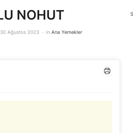
LU NOHUT
30 Ağustos 2023
in
Ana Yemekler