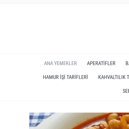
ANA YEMEKLER
APERATIFLER
B
HAMUR İŞI TARIFLERI
KAHVALTILIK 
SE