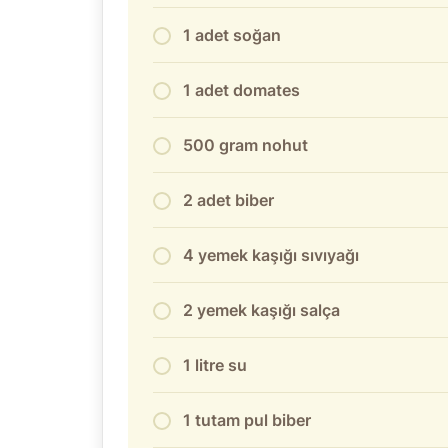
1 adet soğan
1 adet domates
500 gram nohut
2 adet biber
4 yemek kaşığı sıvıyağı
2 yemek kaşığı salça
1 litre su
1 tutam pul biber