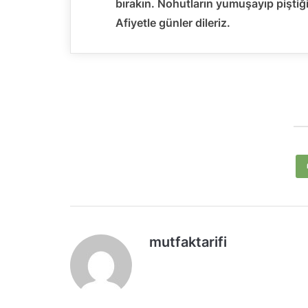
bırakın. Nohutların yumuşayıp piştiği
Afiyetle günler dileriz.
mutfaktarifi