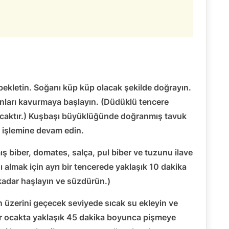
bekletin. Soğanı küp küp olacak şekilde doğrayın.
nları kavurmaya başlayın. (Düdüklü tencere
acaktır.) Kuşbaşı büyüklüğünde doğranmış tavuk
 işlemine devam edin.
 biber, domates, salça, pul biber ve tuzunu ilave
nı almak için ayrı bir tencerede yaklaşık 10 dakika
kadar haşlayın ve süzdürün.)
n üzerini geçecek seviyede sıcak su ekleyin ve
bir ocakta yaklaşık 45 dakika boyunca pişmeye