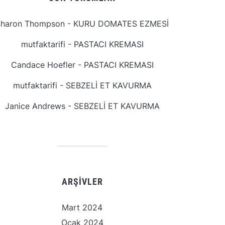
Sharon Thompson
-
KURU DOMATES EZMESİ
mutfaktarifi
-
PASTACI KREMASI
Candace Hoefler
-
PASTACI KREMASI
mutfaktarifi
-
SEBZELİ ET KAVURMA
Janice Andrews
-
SEBZELİ ET KAVURMA
ARŞIVLER
Mart 2024
Ocak 2024