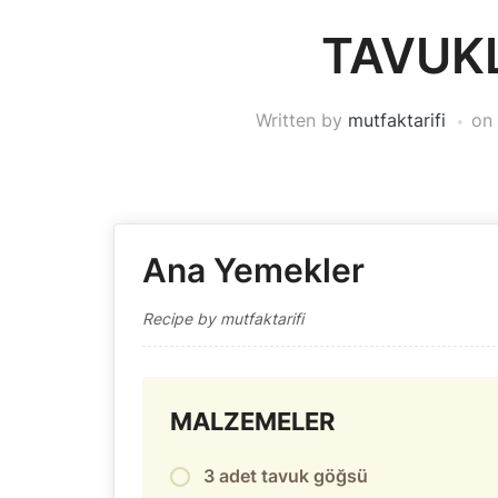
TAVUK
Written by
mutfaktarifi
on
Ana Yemekler
Recipe by mutfaktarifi
MALZEMELER
3 adet tavuk göğsü