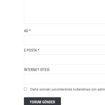
AD
*
E-POSTA
*
İNTERNET SITESI
Daha sonraki yorumlarımda kullanılması için adım