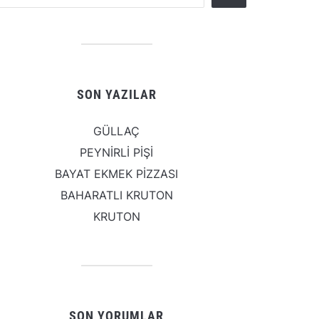
SON YAZILAR
GÜLLAÇ
PEYNİRLİ PİŞİ
BAYAT EKMEK PİZZASI
BAHARATLI KRUTON
KRUTON
SON YORUMLAR