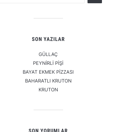
SON YAZILAR
GÜLLAÇ
PEYNİRLİ PİŞİ
BAYAT EKMEK PİZZASI
BAHARATLI KRUTON
KRUTON
SON YORUMLAR