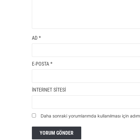
AD
*
E-POSTA
*
İNTERNET SITESI
Daha sonraki yorumlarımda kullanılması için adım