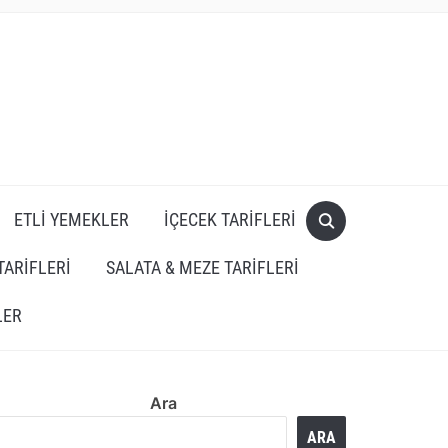
ETLI YEMEKLER
İÇECEK TARIFLERI
TARIFLERI
SALATA & MEZE TARIFLERI
LER
Ara
ARA