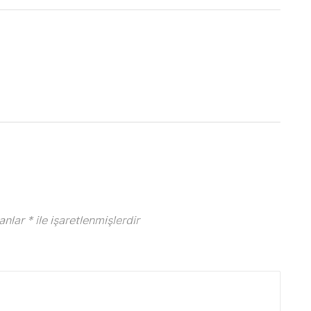
lanlar
*
ile işaretlenmişlerdir