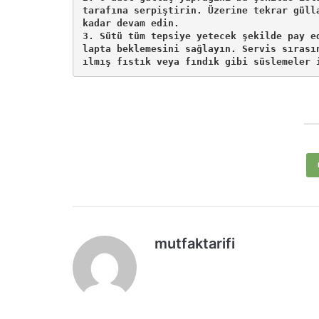
tarafına serpiştirin. Üzerine tekrar güll
kadar devam edin. 

3. Sütü tüm tepsiye yetecek şekilde pay e
lapta beklemesini sağlayın. Servis sırası
mutfaktarifi