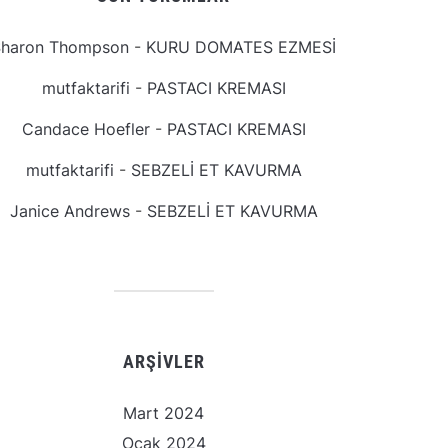
Sharon Thompson
-
KURU DOMATES EZMESİ
mutfaktarifi
-
PASTACI KREMASI
Candace Hoefler
-
PASTACI KREMASI
mutfaktarifi
-
SEBZELİ ET KAVURMA
Janice Andrews
-
SEBZELİ ET KAVURMA
ARŞIVLER
Mart 2024
Ocak 2024