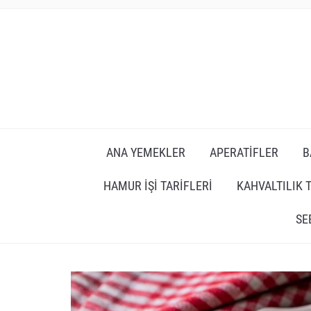
ANA YEMEKLER
APERATIFLER
B
HAMUR İŞI TARIFLERI
KAHVALTILIK 
SE