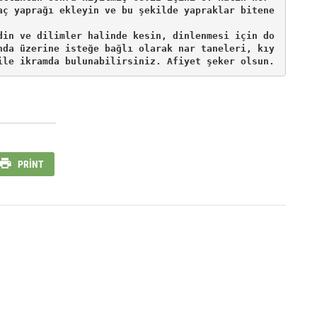
aç yaprağı ekleyin ve bu şekilde yapraklar bitene 
din ve dilimler halinde kesin, dinlenmesi için do
nda üzerine isteğe bağlı olarak nar taneleri, kıy
PRINT