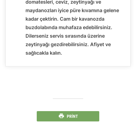
domatesleri, ceviz, zeytinyağı ve
maydanozları iyice püre kıvamına gelene
kadar çektirin. Cam bir kavanozda
buzdolabında muhafaza edebilirsiniz.
Dilerseniz servis sırasında üzerine
zeytinyağı gezdirebilirsiniz. Afiyet ve
sağlıcakla kalın.
PRINT