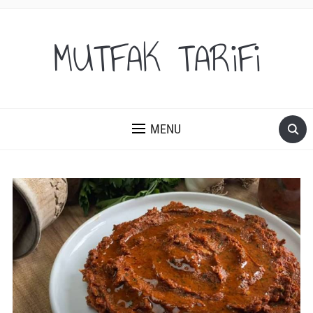
MUTFAK TARiFi
MENU