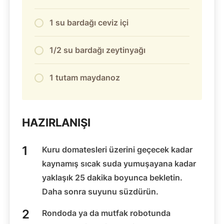
1 su bardağı ceviz içi
1/2 su bardağı zeytinyağı
1 tutam maydanoz
HAZIRLANIŞI
Kuru domatesleri üzerini geçecek kadar
kaynamış sıcak suda yumuşayana kadar
yaklaşık 25 dakika boyunca bekletin.
Daha sonra suyunu süzdürün.
Rondoda ya da mutfak robotunda