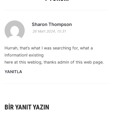
Sharon Thompson
26 Mart 2024, 15:31
Hurrah, that’s what I was searching for, what a
information! existing
here at this weblog, thanks admin of this web page.
YANITLA
BIR YANIT YAZIN