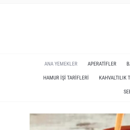
ANA YEMEKLER
APERATIFLER
B
HAMUR İŞI TARIFLERI
KAHVALTILIK 
SE