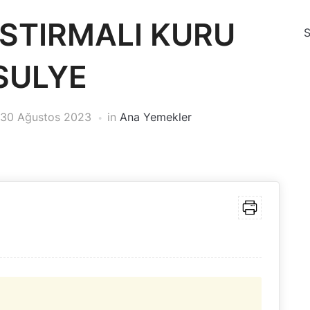
STIRMALI KURU
SULYE
30 Ağustos 2023
in
Ana Yemekler