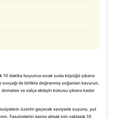
aşık 10 dakika boyunca sıcak suda köpüğü çıkana
 sıvıyağı ile birlikte doğranmış soğanları kavurun.
 domates ve salça ekleyin kokusu çıkana kadar
asulyelerin üzerini geçecek seviyede suyunu, pul
ırın.
Fasulyelerin gazını almak için yaklaşık 10