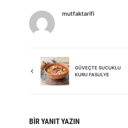
mutfaktarifi
GÜVEÇTE SUCUKLU
KURU FASULYE
BIR YANIT YAZIN