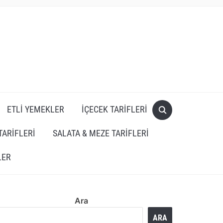
ETLI YEMEKLER
İÇECEK TARIFLERI
TARIFLERI
SALATA & MEZE TARIFLERI
LER
Ara
ARA