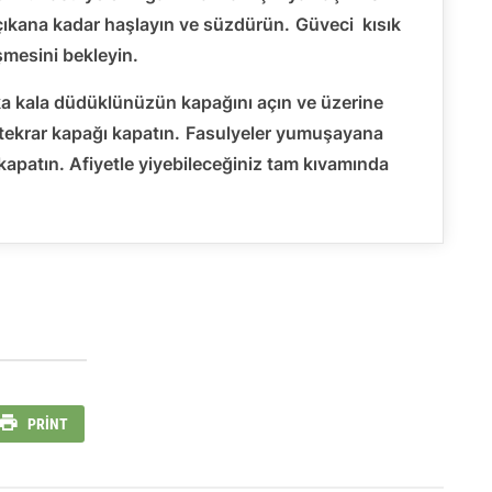
ıkana kadar haşlayın ve süzdürün.
Güveci kısık
işmesini bekleyin.
a kala düdüklünüzün kapağını açın ve üzerine
tekrar kapağı kapatın.
Fasulyeler yumuşayana
 kapatın. Afiyetle yiyebileceğiniz tam kıvamında
PRINT