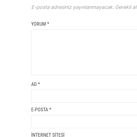
E-posta adresiniz yayınlanmayacak.
Gerekli a
YORUM
*
AD
*
E-POSTA
*
İNTERNET SITESI