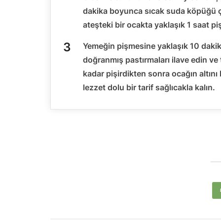
dakika boyunca sıcak suda köpüğü ç
ateşteki bir ocakta yaklaşık 1 saat p
Yemeğin pişmesine yaklaşık 10 dakik
doğranmış pastırmaları ilave edin ve 
kadar pişirdikten sonra ocağın altını
lezzet dolu bir tarif sağlıcakla kalın.