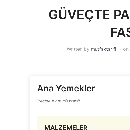
GÜVEÇTE PA
FA
Written by
mutfaktarifi
on
Ana Yemekler
Recipe by mutfaktarifi
MALZEMELER