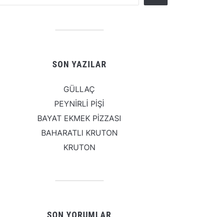
SON YAZILAR
GÜLLAÇ
PEYNİRLİ PİŞİ
BAYAT EKMEK PİZZASI
BAHARATLI KRUTON
KRUTON
SON YORUMLAR