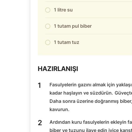
1 litre su
1 tutam pul biber
1 tutam tuz
HAZIRLANIŞI
Fasulyelerin gazını almak için yakl
kadar haşlayın ve süzdürün.
Güveçte
Daha sonra üzerine doğranmış biber,
kavurun.
Ardından kuru fasulyelerin ekleyin f
biber ve tuzunu ilave edin iyice karışt