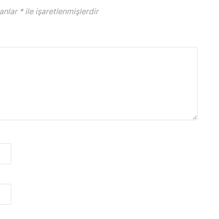
lanlar
*
ile işaretlenmişlerdir