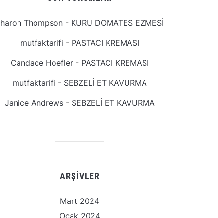
Sharon Thompson
-
KURU DOMATES EZMESİ
mutfaktarifi
-
PASTACI KREMASI
Candace Hoefler
-
PASTACI KREMASI
mutfaktarifi
-
SEBZELİ ET KAVURMA
Janice Andrews
-
SEBZELİ ET KAVURMA
ARŞIVLER
Mart 2024
Ocak 2024