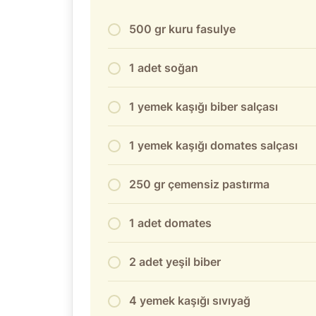
500 gr kuru fasulye
1 adet soğan
1 yemek kaşığı biber salçası
1 yemek kaşığı domates salçası
250 gr çemensiz pastırma
1 adet domates
2 adet yeşil biber
4 yemek kaşığı sıvıyağ