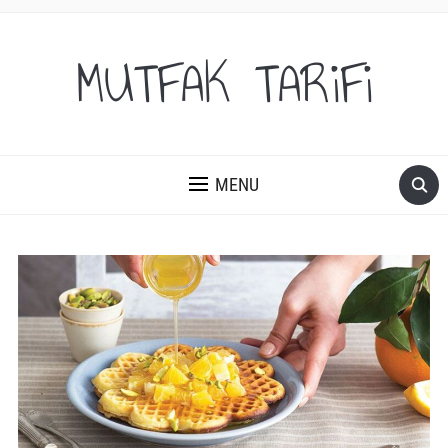
MUTFAK TARiFi
MENU