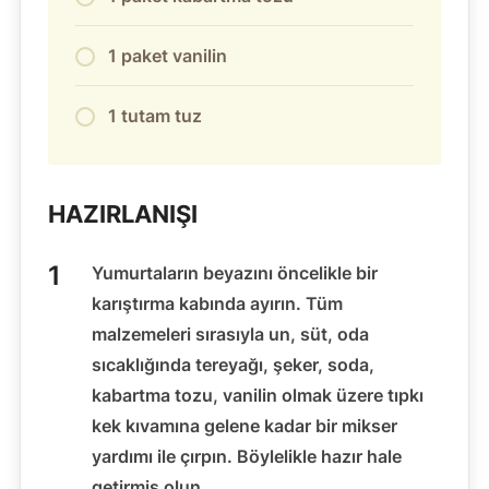
1 paket vanilin
1 tutam tuz
HAZIRLANIŞI
Yumurtaların beyazını öncelikle bir
karıştırma kabında ayırın. Tüm
malzemeleri sırasıyla un, süt, oda
sıcaklığında tereyağı, şeker, soda,
kabartma tozu, vanilin olmak üzere tıpkı
kek kıvamına gelene kadar bir mikser
yardımı ile çırpın. Böylelikle hazır hale
getirmiş olun.