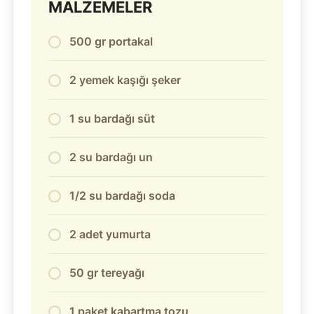
MALZEMELER
500 gr portakal
2 yemek kaşığı şeker
1 su bardağı süt
2 su bardağı un
1/2 su bardağı soda
2 adet yumurta
50 gr tereyağı
1 paket kabartma tozu