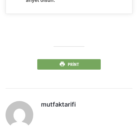
PRINT
mutfaktarifi