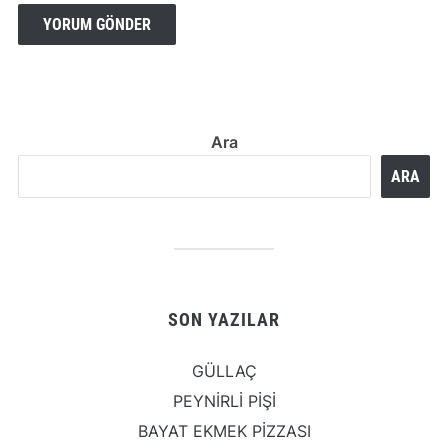
Ara
ARA
SON YAZILAR
GÜLLAÇ
PEYNİRLİ PİŞİ
BAYAT EKMEK PİZZASI