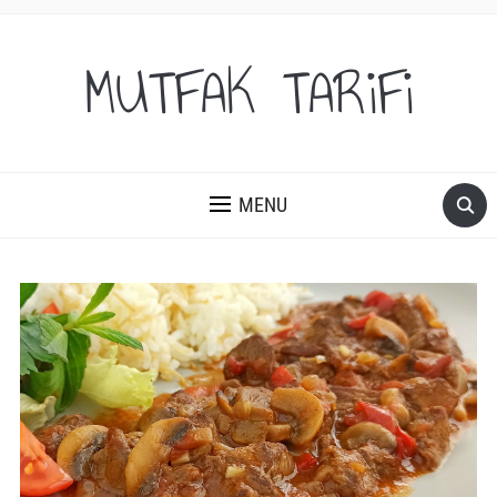
MUTFAK TARiFi
MENU