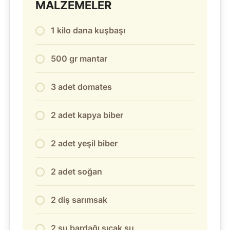
MALZEMELER
1 kilo dana kuşbaşı
500 gr mantar
3 adet domates
2 adet kapya biber
2 adet yeşil biber
2 adet soğan
2 diş sarımsak
2 su bardağı sıcak su