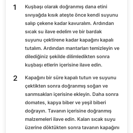
Kuşbaşı olarak doğranmış dana etini
sıvıyağda kısık ateşte önce kendi suyunu
salıp çekene kadar kavuralım. Ardından
sıcak su ilave edelim ve bir bardak
suyunu çektirene kadar kapağını kapalı
tutalım. Ardından mantarları temizleyin ve
dilediğiniz şekilde dilimledikten sonra
kuşbaşı etlerin içerisine ilave edin.
Kapağını bir süre kapalı tutun ve suyunu
çektikten sonra doğranmış soğan ve
sarımsakları içerisine ekleyin. Daha sonra
domates, kapya biber ve yeşil biberi
doğrayın. Tavanın içerisine doğranmış
malzemeleri ilave edin. Kalan sıcak suyu
üzerine döktükten sonra tavanın kapağını