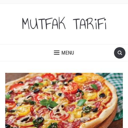
MUTFAK TARiFi
MENU