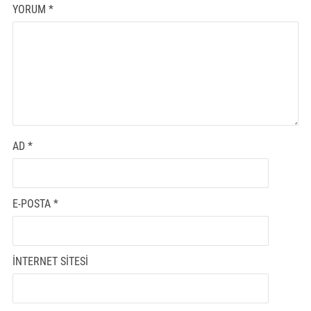
YORUM
*
AD
*
E-POSTA
*
İNTERNET SITESI