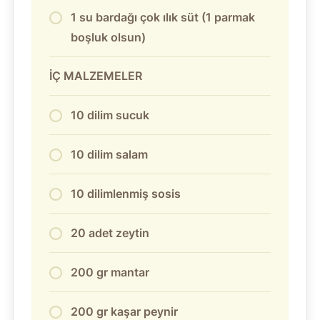
1 su bardağı çok ılık süt (1 parmak
boşluk olsun)
İÇ MALZEMELER
10 dilim sucuk
10 dilim salam
10 dilimlenmiş sosis
20 adet zeytin
200 gr mantar
200 gr kaşar peynir