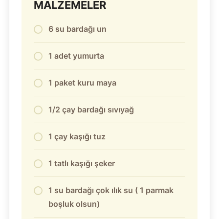
MALZEMELER
6 su bardağı un
1 adet yumurta
1 paket kuru maya
1/2 çay bardağı sıvıyağ
1 çay kaşığı tuz
1 tatlı kaşığı şeker
1 su bardağı çok ılık su ( 1 parmak
boşluk olsun)