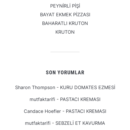
PEYNİRLİ PİŞİ
BAYAT EKMEK PİZZASI
BAHARATLI KRUTON
KRUTON
SON YORUMLAR
Sharon Thompson
-
KURU DOMATES EZMESİ
mutfaktarifi
-
PASTACI KREMASI
Candace Hoefler
-
PASTACI KREMASI
mutfaktarifi
-
SEBZELİ ET KAVURMA