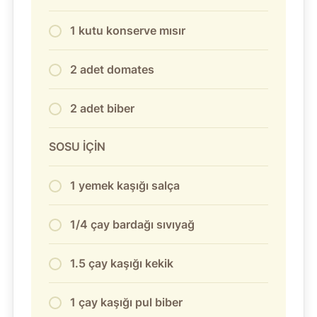
1 kutu konserve mısır
2 adet domates
2 adet biber
SOSU İÇİN
1 yemek kaşığı salça
1/4 çay bardağı sıvıyağ
1.5 çay kaşığı kekik
1 çay kaşığı pul biber