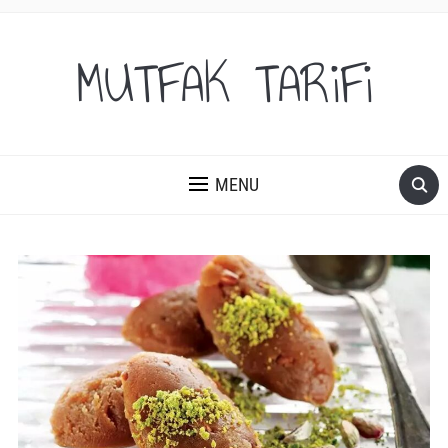
MUTFAK TARiFi
MENU