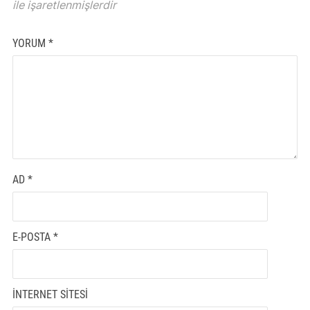
ile işaretlenmişlerdir
YORUM
*
AD
*
E-POSTA
*
İNTERNET SITESI