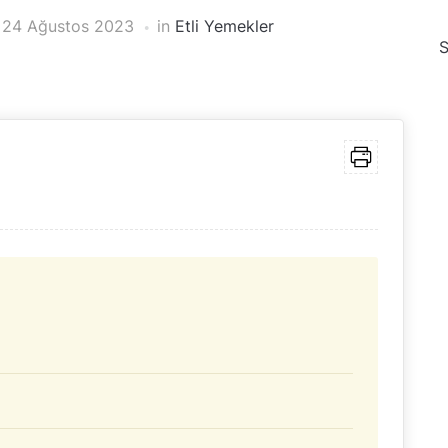
n
24 Ağustos 2023
in
Etli Yemekler