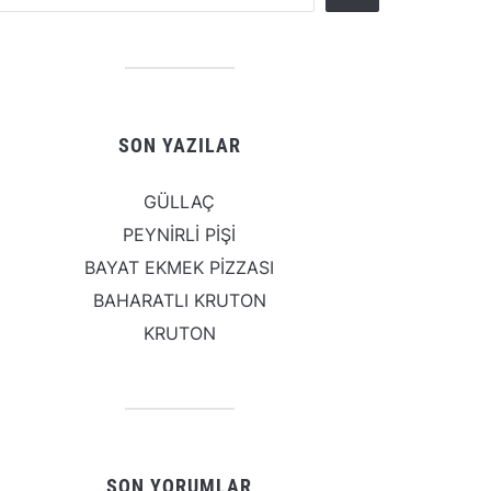
SON YAZILAR
GÜLLAÇ
PEYNİRLİ PİŞİ
BAYAT EKMEK PİZZASI
BAHARATLI KRUTON
KRUTON
SON YORUMLAR