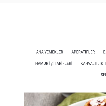
ANA YEMEKLER
APERATIFLER
B
HAMUR İŞI TARIFLERI
KAHVALTILIK 
SE