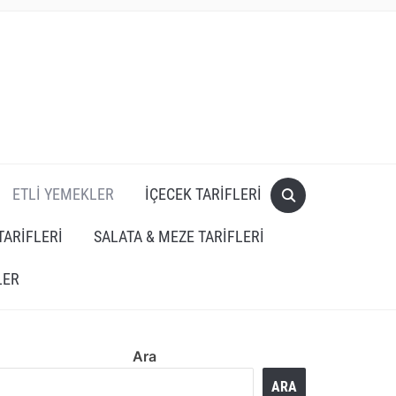
ETLI YEMEKLER
İÇECEK TARIFLERI
TARIFLERI
SALATA & MEZE TARIFLERI
LER
Ara
ARA