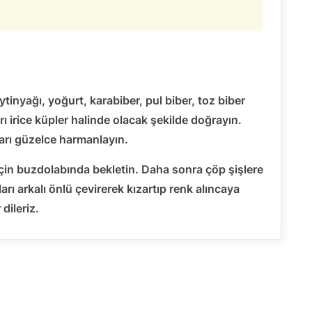
tinyağı, yoğurt, karabiber, pul biber, toz biber
arı irice küpler halinde olacak şekilde doğrayın.
ları güzelce harmanlayın.
çin buzdolabında bekletin. Daha sonra çöp şişlere
arı arkalı önlü çevirerek kızartıp renk alıncaya
 dileriz.