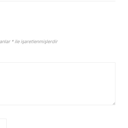
lanlar
*
ile işaretlenmişlerdir