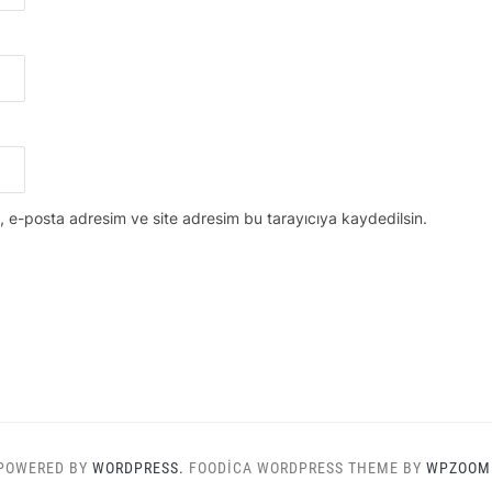
, e-posta adresim ve site adresim bu tarayıcıya kaydedilsin.
POWERED BY
WORDPRESS.
FOODICA WORDPRESS THEME BY
WPZOOM