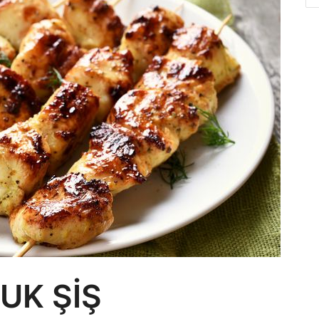
UK ŞİŞ