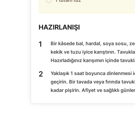
1 tutam tuz
HAZIRLANIŞI
Bir kâsede bal, hardal, soya sosu, zey
kekik ve tuzu iyice karıştırın. Tavukl
Hazırladığınız karışımın içinde tavuk
Yaklaşık 1 saat boyunca dinlenmesi i
geçirin. Bir tavada veya fırında tavukl
kadar pişirin. Afiyet ve sağlıklı günler