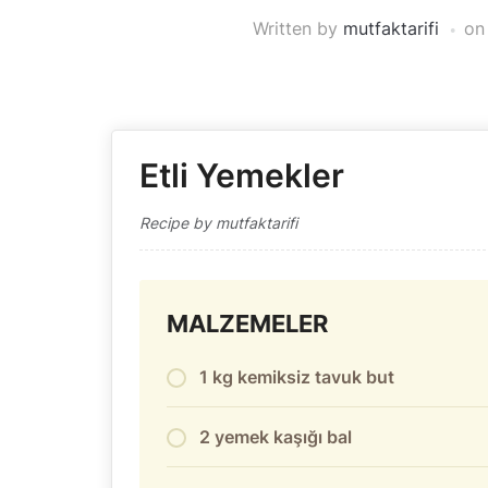
Written by
mutfaktarifi
o
Etli Yemekler
Recipe by mutfaktarifi
MALZEMELER
1 kg kemiksiz tavuk but
2 yemek kaşığı bal