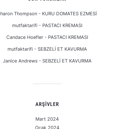
Sharon Thompson
-
KURU DOMATES EZMESİ
mutfaktarifi
-
PASTACI KREMASI
Candace Hoefler
-
PASTACI KREMASI
mutfaktarifi
-
SEBZELİ ET KAVURMA
Janice Andrews
-
SEBZELİ ET KAVURMA
ARŞIVLER
Mart 2024
Ocak 2024