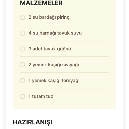
MALZEMELER
2 su bardağı pirinç
4 su bardağı tavuk suyu
3 adet tavuk göğsü
2 yemek kaşığı sıvıyağı
1 yemek kaşığı tereyağı
1 tutam tuz
HAZIRLANIŞI