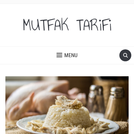
MUTFAK TARiFi
MENU