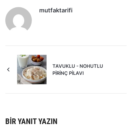
mutfaktarifi
TAVUKLU - NOHUTLU
PİRİNÇ PİLAVI
BIR YANIT YAZIN