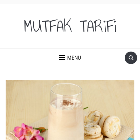
MUTFAK TARiFi
MENU