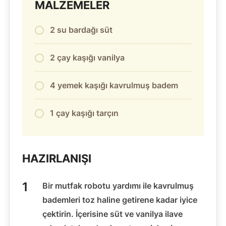
MALZEMELER
2 su bardağı süt
2 çay kaşığı vanilya
4 yemek kaşığı kavrulmuş badem
1 çay kaşığı tarçın
HAZIRLANIŞI
Bir mutfak robotu yardımı ile kavrulmuş
bademleri toz haline getirene kadar iyice
çektirin. İçerisine süt ve vanilya ilave