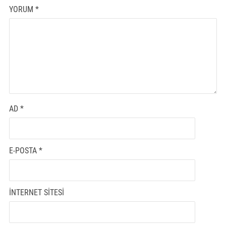
YORUM
*
AD
*
E-POSTA
*
İNTERNET SITESI