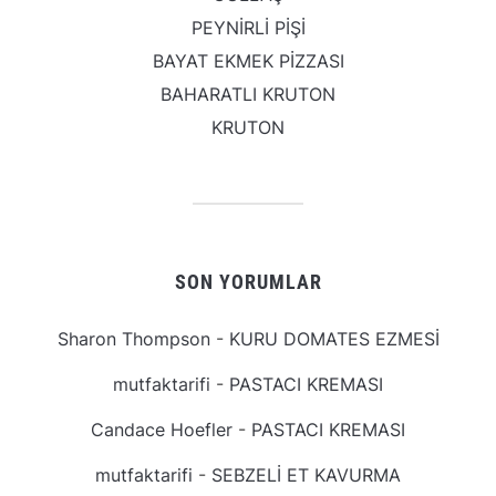
PEYNİRLİ PİŞİ
BAYAT EKMEK PİZZASI
BAHARATLI KRUTON
KRUTON
SON YORUMLAR
Sharon Thompson
-
KURU DOMATES EZMESİ
mutfaktarifi
-
PASTACI KREMASI
Candace Hoefler
-
PASTACI KREMASI
mutfaktarifi
-
SEBZELİ ET KAVURMA