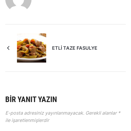
ETLİ TAZE FASULYE
BIR YANIT YAZIN
E-posta adresiniz yayınlanmayacak.
Gerekli alanlar
*
ile işaretlenmişlerdir