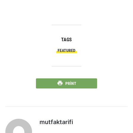
TAGS
FEATURED
PRINT
mutfaktarifi