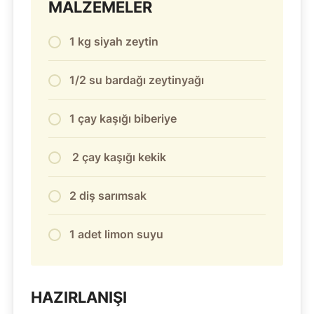
MALZEMELER
1 kg siyah zeytin
1/2 su bardağı zeytinyağı
1 çay kaşığı biberiye
2 çay kaşığı kekik
2 diş sarımsak
1 adet limon suyu
HAZIRLANIŞI