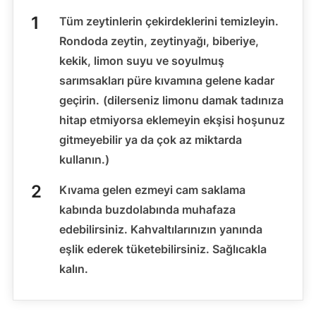
Tüm zeytinlerin çekirdeklerini temizleyin.
Rondoda zeytin, zeytinyağı, biberiye,
kekik, limon suyu ve soyulmuş
sarımsakları püre kıvamına gelene kadar
geçirin.
(dilerseniz limonu damak tadınıza
hitap etmiyorsa eklemeyin ekşisi hoşunuz
gitmeyebilir ya da çok az miktarda
kullanın.)
Kıvama gelen ezmeyi cam saklama
kabında buzdolabında muhafaza
edebilirsiniz. Kahvaltılarınızın yanında
eşlik ederek tüketebilirsiniz. Sağlıcakla
kalın.