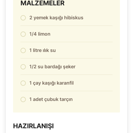
MALZEMELER
2 yemek kaşığı hibiskus
1/4 limon
1 litre ılık su
1/2 su bardağı şeker
1 çay kaşığı karanfil
1 adet çubuk tarçın
HAZIRLANIŞI