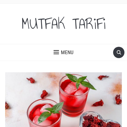
MUTFAK TARiFi
MENU