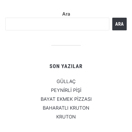
Ara
ARA
SON YAZILAR
GÜLLAÇ
PEYNİRLİ PİŞİ
BAYAT EKMEK PİZZASI
BAHARATLI KRUTON
KRUTON