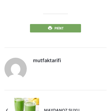
PRINT
mutfaktarifi
MAYDANOZ SUYU