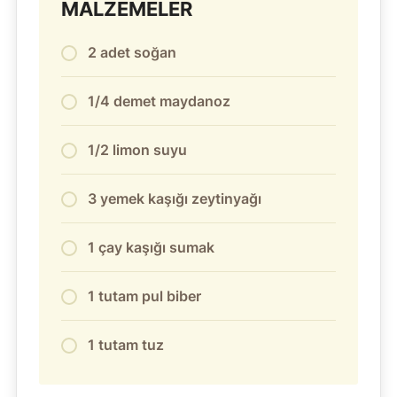
MALZEMELER
2 adet soğan
1/4 demet maydanoz
1/2 limon suyu
3 yemek kaşığı zeytinyağı
1 çay kaşığı sumak
1 tutam pul biber
1 tutam tuz