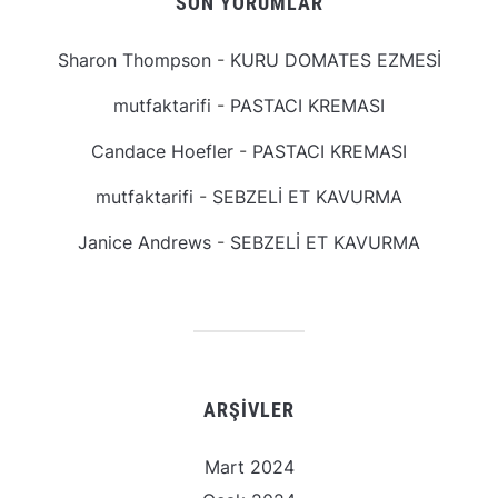
SON YORUMLAR
Sharon Thompson
-
KURU DOMATES EZMESİ
mutfaktarifi
-
PASTACI KREMASI
Candace Hoefler
-
PASTACI KREMASI
mutfaktarifi
-
SEBZELİ ET KAVURMA
Janice Andrews
-
SEBZELİ ET KAVURMA
ARŞIVLER
Mart 2024