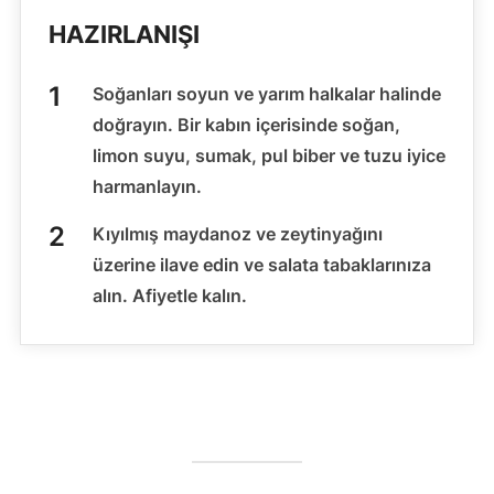
HAZIRLANIŞI
Soğanları soyun ve yarım halkalar halinde
doğrayın. Bir kabın içerisinde soğan,
limon suyu, sumak, pul biber ve tuzu iyice
harmanlayın.
Kıyılmış maydanoz ve zeytinyağını
üzerine ilave edin ve salata tabaklarınıza
alın. Afiyetle kalın.