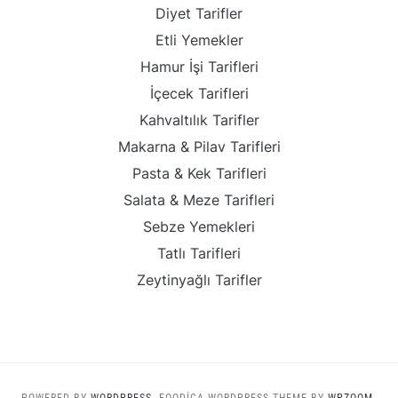
Diyet Tarifler
Etli Yemekler
Hamur İşi Tarifleri
İçecek Tarifleri
Kahvaltılık Tarifler
Makarna & Pilav Tarifleri
Pasta & Kek Tarifleri
Salata & Meze Tarifleri
Sebze Yemekleri
Tatlı Tarifleri
Zeytinyağlı Tarifler
POWERED BY
WORDPRESS.
FOODICA WORDPRESS THEME BY
WPZOOM.