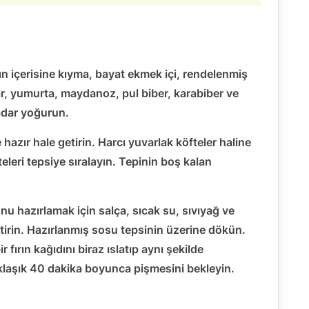
ın içerisine kıyma, bayat ekmek içi, rendelenmiş
r, yumurta, maydanoz, pul biber, karabiber ve
adar yoğurun.
 hazır hale getirin. Harcı yuvarlak köfteler haline
eleri tepsiye sıralayın. Tepinin boş kalan
.
nu hazırlamak için salça, sıcak su, sıvıyağ ve
etirin. Hazırlanmış sosu tepsinin üzerine dökün.
ir fırın kağıdını biraz ıslatıp aynı şekilde
yaklaşık 40 dakika boyunca pişmesini bekleyin.