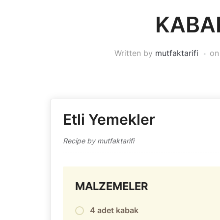
KABA
Written by
mutfaktarifi
o
Etli Yemekler
Recipe by mutfaktarifi
MALZEMELER
4 adet kabak