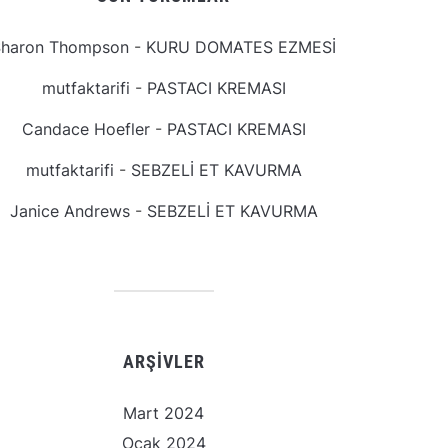
Sharon Thompson
-
KURU DOMATES EZMESİ
mutfaktarifi
-
PASTACI KREMASI
Candace Hoefler
-
PASTACI KREMASI
mutfaktarifi
-
SEBZELİ ET KAVURMA
Janice Andrews
-
SEBZELİ ET KAVURMA
ARŞIVLER
Mart 2024
Ocak 2024