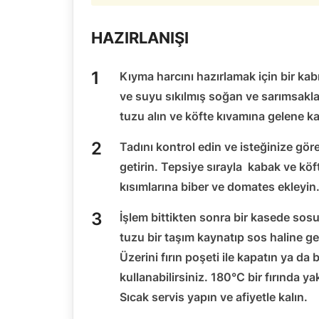
HAZIRLANIŞI
Kıyma harcını hazırlamak için bir kab
ve suyu sıkılmış soğan ve sarımsakla
tuzu alın ve köfte kıvamına gelene k
Tadını kontrol edin ve isteğinize göre
getirin. Tepsiye sırayla kabak ve köft
kısımlarına biber ve domates ekleyin
İşlem bittikten sonra bir kasede sosu
tuzu bir taşım kaynatıp sos haline g
Üzerini fırın poşeti ile kapatın ya da b
kullanabilirsiniz. 180°C bir fırında 
Sıcak servis yapın ve afiyetle kalın.