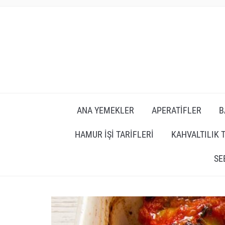
ANA YEMEKLER
APERATIFLER
B
HAMUR İŞI TARIFLERI
KAHVALTILIK 
SE