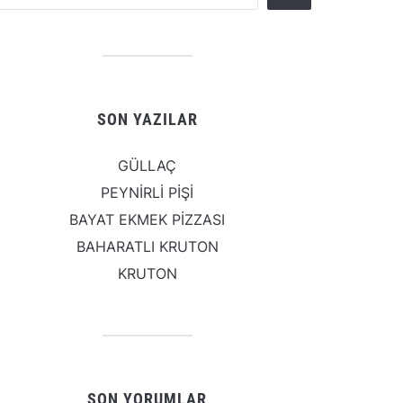
SON YAZILAR
GÜLLAÇ
PEYNİRLİ PİŞİ
BAYAT EKMEK PİZZASI
BAHARATLI KRUTON
KRUTON
SON YORUMLAR