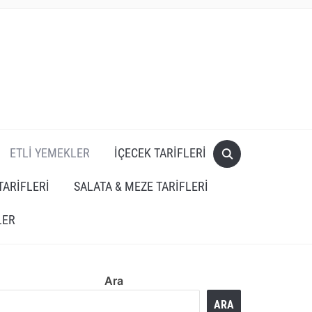
ETLI YEMEKLER
İÇECEK TARIFLERI
TARIFLERI
SALATA & MEZE TARIFLERI
LER
Ara
ARA