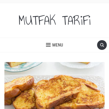
MUTFAK TARiFi
MENU