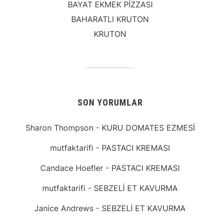
BAYAT EKMEK PİZZASI
BAHARATLI KRUTON
KRUTON
SON YORUMLAR
Sharon Thompson
-
KURU DOMATES EZMESİ
mutfaktarifi
-
PASTACI KREMASI
Candace Hoefler
-
PASTACI KREMASI
mutfaktarifi
-
SEBZELİ ET KAVURMA
Janice Andrews
-
SEBZELİ ET KAVURMA