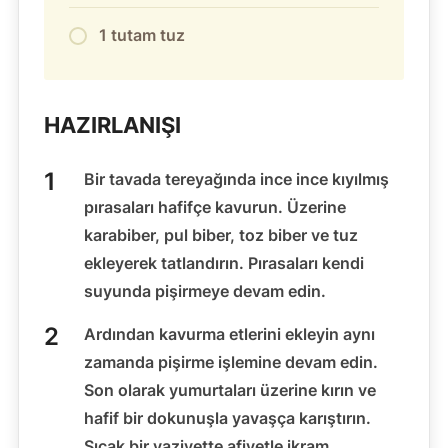
1 tutam tuz
HAZIRLANIŞI
Bir tavada tereyağında ince ince kıyılmış
pırasaları hafifçe kavurun. Üzerine
karabiber, pul biber, toz biber ve tuz
ekleyerek tatlandırın. Pırasaları kendi
suyunda pişirmeye devam edin.
Ardından kavurma etlerini ekleyin aynı
zamanda pişirme işlemine devam edin.
Son olarak yumurtaları üzerine kırın ve
hafif bir dokunuşla yavaşça karıştırın.
Sıcak bir vaziyette afiyetle ikram