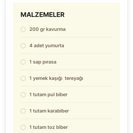
MALZEMELER
200 gr kavurma
4 adet yumurta
1 sap pırasa
1 yemek kaşığı tereyağı
1 tutam pul biber
1 tutam karabiber
1 tutam toz biber