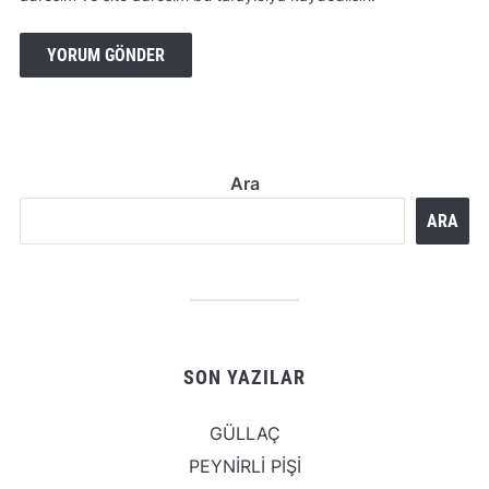
Ara
ARA
SON YAZILAR
GÜLLAÇ
PEYNİRLİ PİŞİ