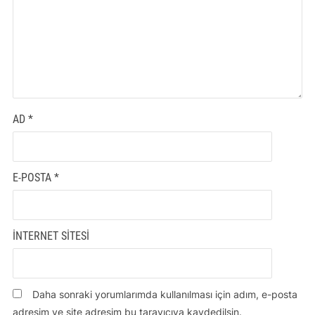
AD
*
E-POSTA
*
İNTERNET SITESI
Daha sonraki yorumlarımda kullanılması için adım, e-posta
adresim ve site adresim bu tarayıcıya kaydedilsin.