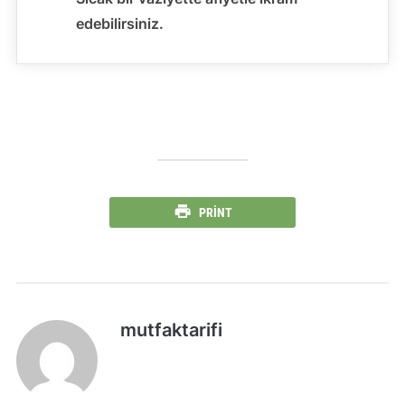
edebilirsiniz.
PRINT
mutfaktarifi