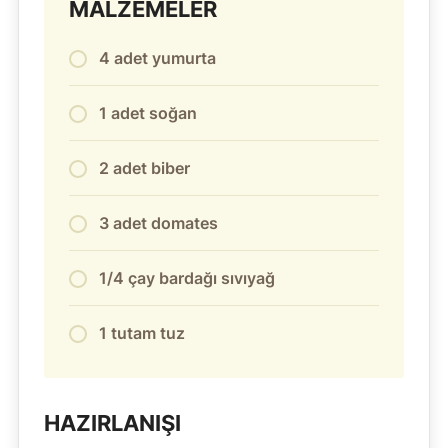
MALZEMELER
4 adet yumurta
1 adet soğan
2 adet biber
3 adet domates
1/4 çay bardağı sıvıyağ
1 tutam tuz
HAZIRLANIŞI