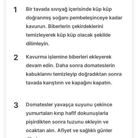
Bir tavada sıvıyağ içerisinde küp küp
doğranmış soğanı pembeleşinceye kadar
kavurun. Biberlerin çekirdeklerini
temizleyerek küp küp olacak şekilde
dilimleyin.
Kavurma işlemine biberleri ekleyerek
devam edin. Daha sonra domateslerin
kabuklarını temizleyip doğradıktan sonra
tavada karıştırın ve kapağını kapatın.
Domatesler yavaşça suyunu çekince
yumurtaları kırıp hafif dokunuşlarla
pişirdikten sonra tuzunu ekleyin ve
ocaktan alın. Afiyet ve sağlıklı günler