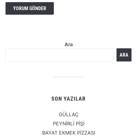
Ara
ARA
SON YAZILAR
GÜLLAÇ
PEYNİRLİ PİŞİ
BAYAT EKMEK PİZZASI