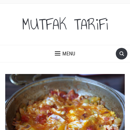
MUTFAK TARiFi
MENU