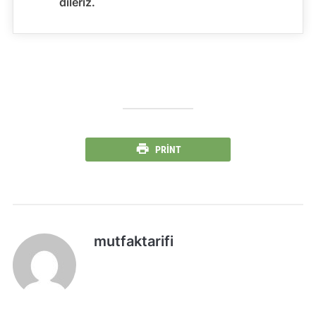
dileriz.
PRINT
mutfaktarifi