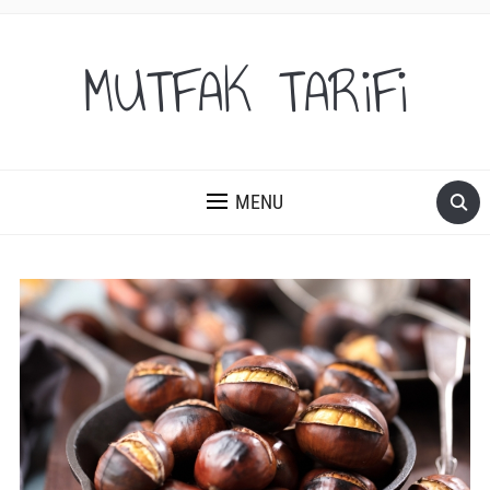
MUTFAK TARiFi
MENU