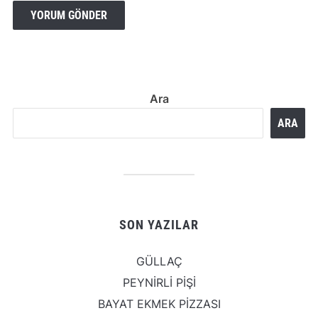
Ara
ARA
SON YAZILAR
GÜLLAÇ
PEYNİRLİ PİŞİ
BAYAT EKMEK PİZZASI