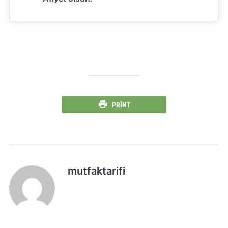
PRINT
mutfaktarifi