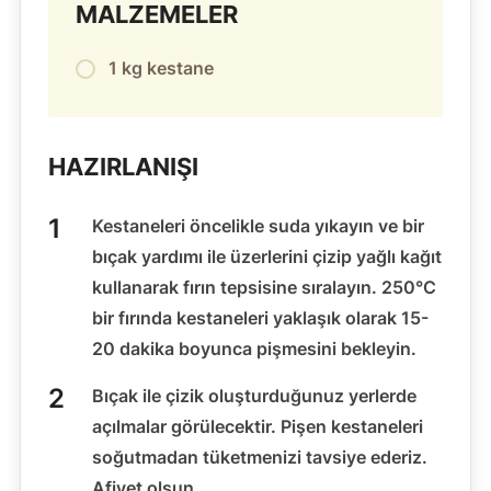
MALZEMELER
1 kg kestane
HAZIRLANIŞI
Kestaneleri öncelikle suda yıkayın ve bir
bıçak yardımı ile üzerlerini çizip yağlı kağıt
kullanarak fırın tepsisine sıralayın. 250°C
bir fırında kestaneleri yaklaşık olarak 15-
20 dakika boyunca pişmesini bekleyin.
Bıçak ile çizik oluşturduğunuz yerlerde
açılmalar görülecektir. Pişen kestaneleri
soğutmadan tüketmenizi tavsiye ederiz.
Afiyet olsun.