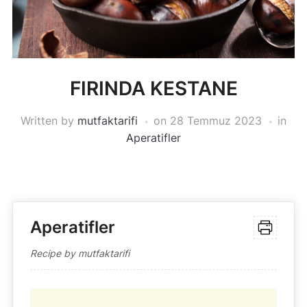
FIRINDA KESTANE
Written by
mutfaktarifi
on
28 Temmuz 2023
in
Aperatifler
Aperatifler
Recipe by mutfaktarifi