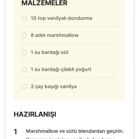
MALZEMELER
10 top vanilyalı dondurma
8 adet marshmallow
1 su bardağı süt
1 su bardağı çilekli yoğurt
2 çay kaşığı vanilya
HAZIRLANIŞI
Marshmallow ve sütü blendardan geçirin.