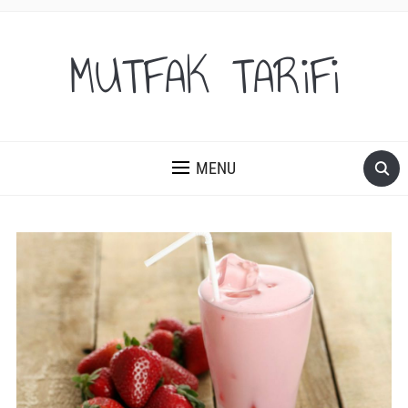
MUTFAK TARiFi
MENU