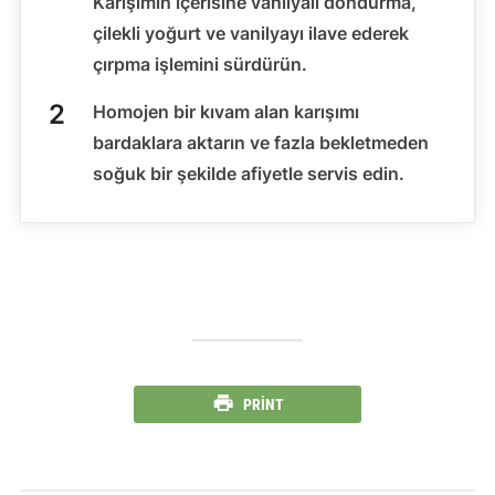
Karışımın içerisine vanilyalı dondurma,
çilekli yoğurt ve vanilyayı ilave ederek
çırpma işlemini sürdürün.
Homojen bir kıvam alan karışımı
bardaklara aktarın ve fazla bekletmeden
soğuk bir şekilde afiyetle servis edin.
PRINT